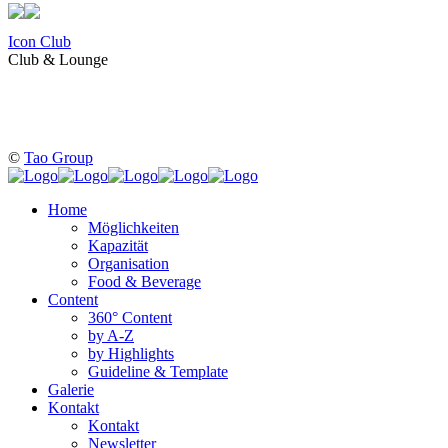
Icon Club
Club & Lounge
©
Tao Group
Home
Möglichkeiten
Kapazität
Organisation
Food & Beverage
Content
360° Content
by A-Z
by Highlights
Guideline & Template
Galerie
Kontakt
Kontakt
Newsletter