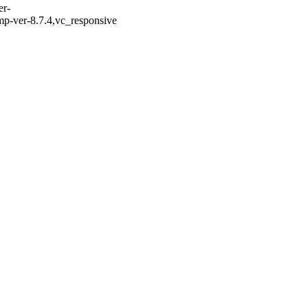
er-
mp-ver-8.7.4,vc_responsive