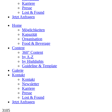
Karriere
Presse
Lost & Found
Jetzt Anfragen
Home
Möglichkeiten
Kapazität
Organisation
Food & Beverage
Content
360° Content
by A-Z
by Highlights
Guideline & Template
Galerie
Kontakt
Kontakt
Newsletter
Karriere
Presse
Lost & Found
Jetzt Anfragen
3105