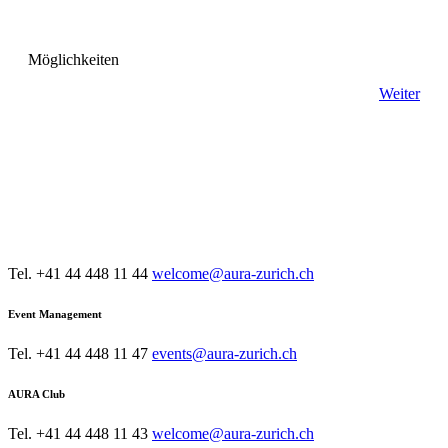
Möglichkeiten
Weiter
KONTAKT
AURA Restaurant & Bar
Tel. +41 44 448 11 44
welcome@aura-zurich.ch
Event Management
Tel. +41 44 448 11 47
events@aura-zurich.ch
AURA Club
Tel. +41 44 448 11 43
welcome@aura-zurich.ch