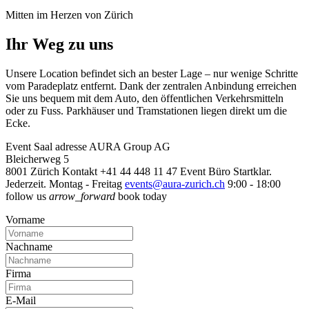
Mitten im Herzen von Zürich
Ihr Weg zu uns
Unsere Location befindet sich an bester Lage – nur wenige Schritte
vom Paradeplatz entfernt. Dank der zentralen Anbindung erreichen
Sie uns bequem mit dem Auto, den öffentlichen Verkehrsmitteln
oder zu Fuss. Parkhäuser und Tramstationen liegen direkt um die
Ecke.
Event Saal
adresse
AURA Group AG
Bleicherweg 5
8001 Zürich
Kontakt
+41 44 448 11 47
Event Büro
Startklar.
Jederzeit.
Montag - Freitag
events@aura-zurich.ch
9:00 - 18:00
follow us
arrow_forward
book today
Vorname
Nachname
Firma
E-Mail