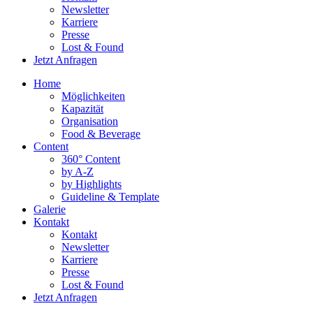
Newsletter
Karriere
Presse
Lost & Found
Jetzt Anfragen
Home
Möglichkeiten
Kapazität
Organisation
Food & Beverage
Content
360° Content
by A-Z
by Highlights
Guideline & Template
Galerie
Kontakt
Kontakt
Newsletter
Karriere
Presse
Lost & Found
Jetzt Anfragen