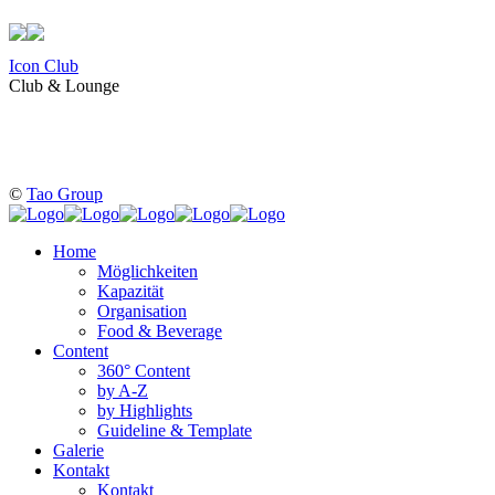
Icon Club
Club & Lounge
©
Tao Group
Home
Möglichkeiten
Kapazität
Organisation
Food & Beverage
Content
360° Content
by A-Z
by Highlights
Guideline & Template
Galerie
Kontakt
Kontakt