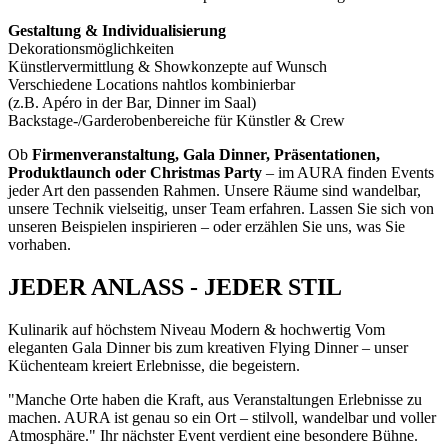
Gestaltung & Individualisierung
Dekorationsmöglichkeiten
Künstlervermittlung & Showkonzepte auf Wunsch
Verschiedene Locations nahtlos kombinierbar
(z.B. Apéro in der Bar, Dinner im Saal)
Backstage-/Garderobenbereiche für Künstler & Crew
Ob
Firmenveranstaltung, Gala Dinner, Präsentationen,
Produktlaunch oder Christmas Party
– im AURA finden Events
jeder Art den passenden Rahmen. Unsere Räume sind wandelbar,
unsere Technik vielseitig, unser Team erfahren. Lassen Sie sich von
unseren Beispielen inspirieren – oder erzählen Sie uns, was Sie
vorhaben.
JEDER ANLASS - JEDER STIL
Kulinarik auf höchstem Niveau
Modern & hochwertig
Vom
eleganten Gala Dinner bis zum kreativen Flying Dinner – unser
Küchenteam kreiert Erlebnisse, die begeistern.
"Manche Orte haben die Kraft, aus Veranstaltungen Erlebnisse zu
machen. AURA ist genau so ein Ort – stilvoll, wandelbar und voller
Atmosphäre."
Ihr nächster Event verdient eine besondere Bühne.