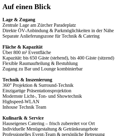
Auf einen Blick
Lage & Zugang
Zentrale Lage am Zürcher Paradeplatz
Direkte ÖV-Anbindung & Parkmöglichkeiten in der Nähe
Separate Anlieferungszone für Technik & Catering
Fläche & Kapazität
Über 800 m² Eventfläche
Kapazität: bis 650 Gäste (stehend), bis 400 Gäste (sitzend)
Flexible Raumaufteilung & Bestuhlung
Zugang zu Bar und Lounge kombinierbar
Technik & Inszenierung
360° Projektion & Surround-Technik
Einzigartige Präsentationsprojektion
Modernste Licht-, Ton- und Showtechnik
Highspeed-WLAN
Inhouse Technik Team
Kulinarik & Service
Hauseigenes Catering – frisch zubereitet vor Ort
Individuelle Menügestaltung & Getränkeangebote
Professionelles Event-Team & persönliche Betreuung