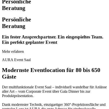
Persönliche
Beratung
Persönliche
Beratung
Ein fester Ansprechpartner. Ein eingespieltes Team.
Ein perfekt geplanter Event
Mehr erfahren
AURA Event Saal
Modernste Eventlocation für 80 bis 650
Gäste
Der multifunktionale Event Saal – individuell wandelbar für Anlässe
aller Art – vom Corporate Event über Gala Dinner bis zur
Produktpräsentation.
Dank modernster Technik, einzigartiger 360°-Projektionsfläche und
zentraler Lage ist AURA die erste Adresse für eindrucksvolle