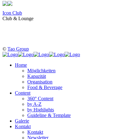
Icon Club
Club & Lounge
©
Tao Group
Home
Möglichkeiten
Kapazität
Organisation
Food & Beverage
Content
360° Content
by A-Z
by Highlights
Guideline & Template
Galerie
Kontakt
Kontakt
Newsletter