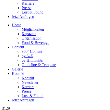
Karriere
Presse
Lost & Found
Jetzt Anfragen
Home
Möglichkeiten
Kapazität
Organisation
Food & Beverage
Content
360° Content
by A-Z
by Highlights
Guideline & Template
Galerie
Kontakt
Kontakt
Newsletter
Karriere
Presse
Lost & Found
Jetzt Anfragen
3129