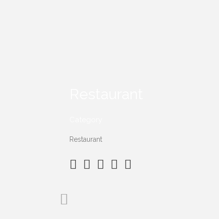
Restaurant
Category
Restaurant