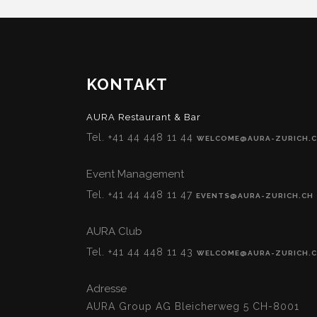
KONTAKT
AURA Restaurant & Bar
Tel. +41 44 448 11 44
WELCOME@AURA-ZURICH.
Event Management
Tel. +41 44 448 11 47
EVENTS@AURA-ZURICH.CH
AURA Club
Tel. +41 44 448 11 43
WELCOME@AURA-ZURICH.
Adresse
AURA Group AG Bleicherweg 5 CH-8001