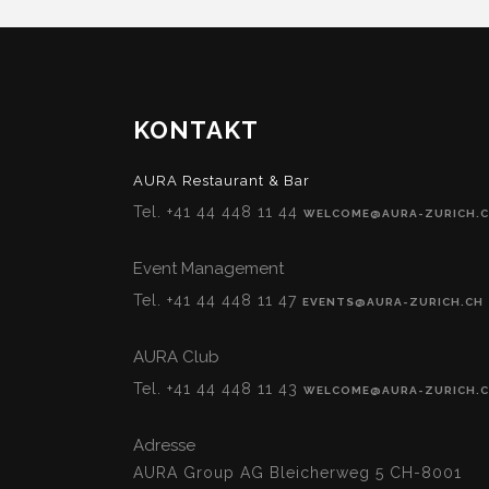
KONTAKT
AURA Restaurant & Bar
Tel. +41 44 448 11 44
WELCOME@AURA-ZURICH.
Event Management
Tel. +41 44 448 11 47
EVENTS@AURA-ZURICH.CH
AURA Club
Tel. +41 44 448 11 43
WELCOME@AURA-ZURICH.
Adresse
AURA Group AG Bleicherweg 5 CH-8001