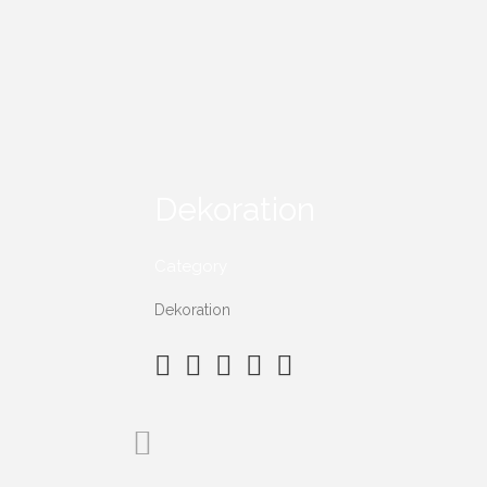
Dekoration
Category
Dekoration