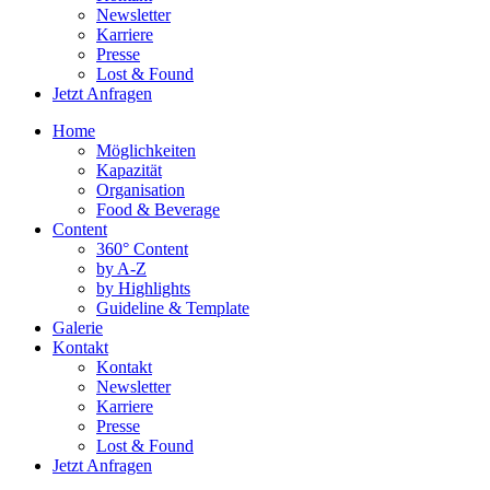
Newsletter
Karriere
Presse
Lost & Found
Jetzt Anfragen
Home
Möglichkeiten
Kapazität
Organisation
Food & Beverage
Content
360° Content
by A-Z
by Highlights
Guideline & Template
Galerie
Kontakt
Kontakt
Newsletter
Karriere
Presse
Lost & Found
Jetzt Anfragen