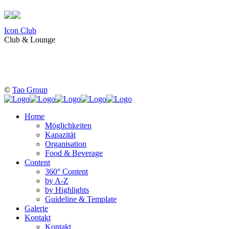
Icon Club
Club & Lounge
©
Tao Group
Home
Möglichkeiten
Kapazität
Organisation
Food & Beverage
Content
360° Content
by A-Z
by Highlights
Guideline & Template
Galerie
Kontakt
Kontakt