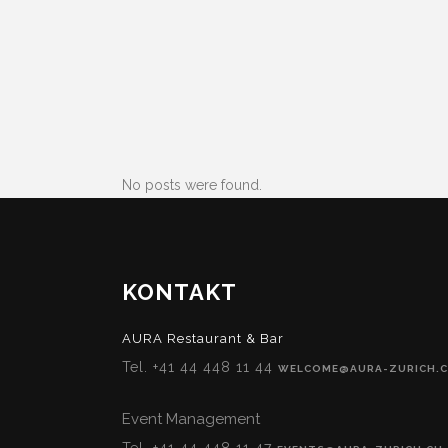
No posts were found.
KONTAKT
AURA Restaurant & Bar
Tel. +41 44 448 11 44
WELCOME@AURA-ZURICH.
Event Management