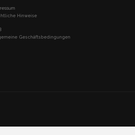
ressum
htliche Hinweise
B
gemeine Geschäftsbedingungen