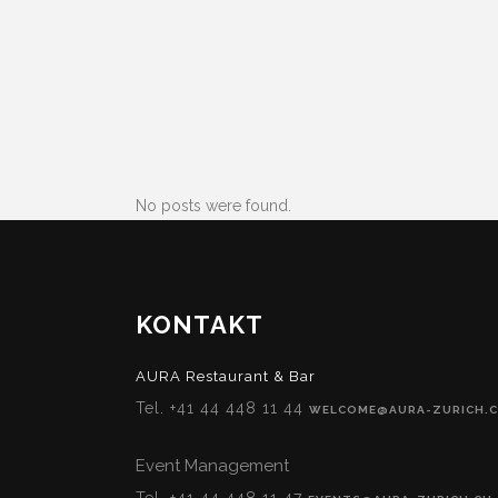
No posts were found.
KONTAKT
AURA Restaurant & Bar
Tel. +41 44 448 11 44
WELCOME@AURA-ZURICH.
Event Management