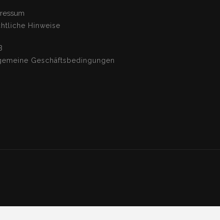
ressum
htliche Hinweise
B
gemeine Geschäftsbedingungen