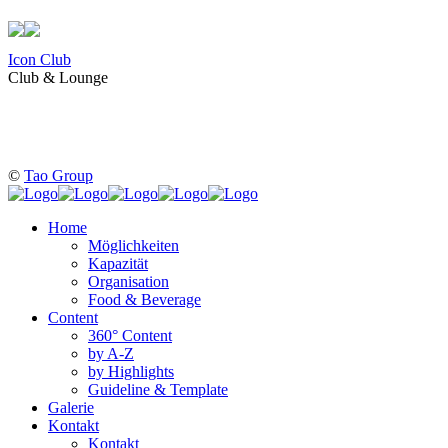
Icon Club
Club & Lounge
©
Tao Group
Home
Möglichkeiten
Kapazität
Organisation
Food & Beverage
Content
360° Content
by A-Z
by Highlights
Guideline & Template
Galerie
Kontakt
Kontakt