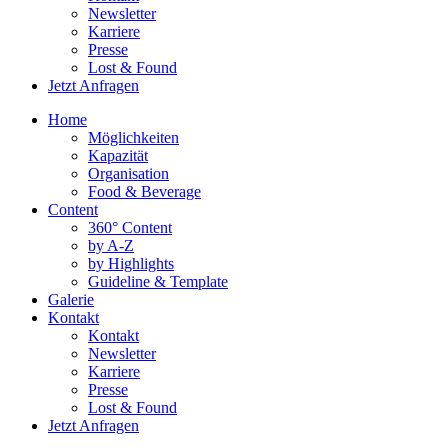
Newsletter
Karriere
Presse
Lost & Found
Jetzt Anfragen
Home
Möglichkeiten
Kapazität
Organisation
Food & Beverage
Content
360° Content
by A-Z
by Highlights
Guideline & Template
Galerie
Kontakt
Kontakt
Newsletter
Karriere
Presse
Lost & Found
Jetzt Anfragen